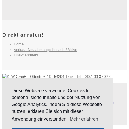
Direkt anrufen!
Home
Verkauf Neufahrzeuge Renault / Volvo
Direkt anrufen!
Diese Webseite verwendet Cookies für
Website by
KLW GmbH
personalisierte Inhalte und der Nutzung von
Copyright © 2023 KLW-trier.de. Alle Rechte vorbehalten.
Impressum
|
Google Analytics. Indem Sie diese Webseite
Datenschutz
|
AGB
nutzen, erklären Sie sich mit dieser
Anwendung einverstanden.
Mehr erfahren