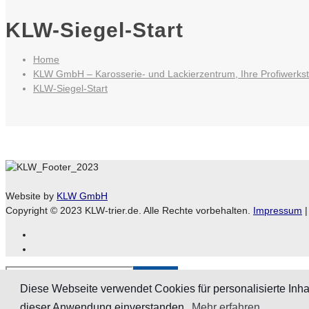
KLW-Siegel-Start
Home
KLW GmbH – Karosserie- und Lackierzentrum, Ihre Profiwerkstat
KLW-Siegel-Start
Website by
KLW GmbH
Copyright © 2023 KLW-trier.de. Alle Rechte vorbehalten.
Impressum
Diese Webseite verwendet Cookies für personalisierte Inha
dieser Anwendung einverstanden.
Mehr erfahren