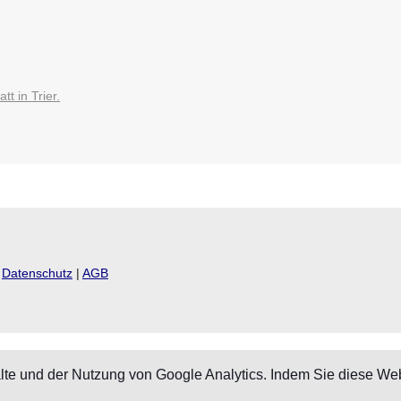
t in Trier.
|
Datenschutz
|
AGB
lte und der Nutzung von Google Analytics. Indem Sie diese Webs