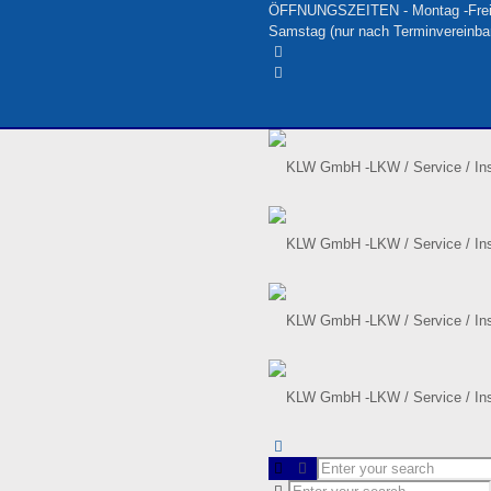
ÖFFNUNGSZEITEN - Montag -Freitag
Samstag (nur nach Terminvereinba