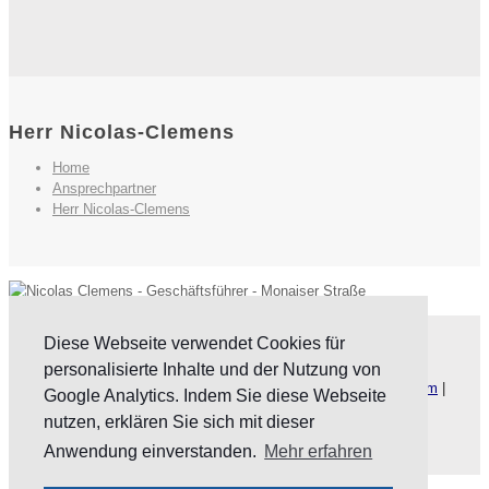
Herr Nicolas-Clemens
Home
Ansprechpartner
Herr Nicolas-Clemens
Diese Webseite verwendet Cookies für
Website by
KLW GmbH
personalisierte Inhalte und der Nutzung von
Copyright © 2023 KLW-trier.de. Alle Rechte vorbehalten.
Impressum
|
Google Analytics. Indem Sie diese Webseite
Datenschutz
|
AGB
nutzen, erklären Sie sich mit dieser
Anwendung einverstanden.
Mehr erfahren