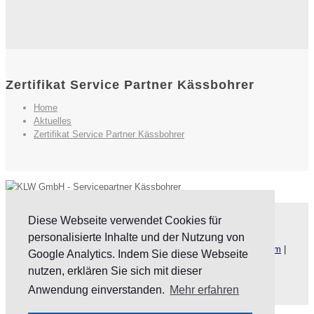
Zertifikat Service Partner Kässbohrer
Home
Aktuelles
Zertifikat Service Partner Kässbohrer
Diese Webseite verwendet Cookies für
Website by
KLW GmbH
personalisierte Inhalte und der Nutzung von
Copyright © 2023 KLW-trier.de. Alle Rechte vorbehalten.
Impressum
|
Google Analytics. Indem Sie diese Webseite
Datenschutz
|
AGB
nutzen, erklären Sie sich mit dieser
Anwendung einverstanden.
Mehr erfahren