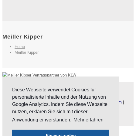
Meiller Kipper
Home
Meiller Kipper
Diese Webseite verwendet Cookies für
Website by
KLW GmbH
personalisierte Inhalte und der Nutzung von
Copyright © 2023 KLW-trier.de. Alle Rechte vorbehalten.
Impressum
|
Google Analytics. Indem Sie diese Webseite
Datenschutz
|
AGB
nutzen, erklären Sie sich mit dieser
Anwendung einverstanden.
Mehr erfahren
Einverstanden